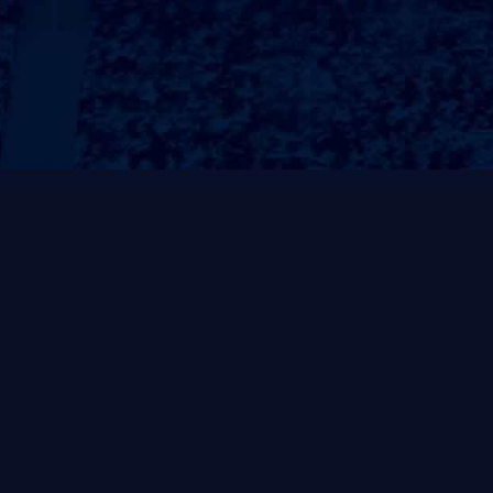
028-6261 3933
销售客服咨询
关注微信公众平台