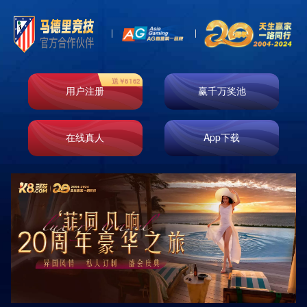
首页
走进k8凯发
业务