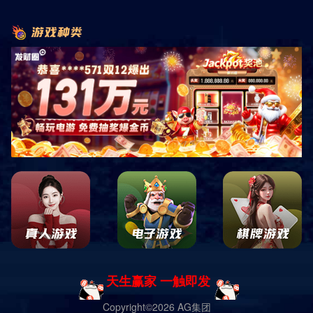
首页
服务与支持
维修常识
维修常识
四川k8凯发用品有限公司